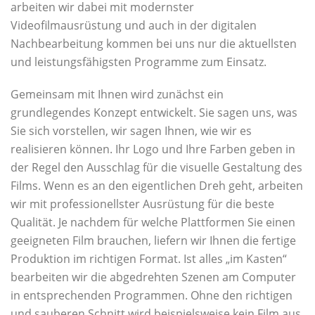
arbeiten wir dabei mit modernster
Videofilmausrüstung und auch in der digitalen
Nachbearbeitung kommen bei uns nur die aktuellsten
und leistungsfähigsten Programme zum Einsatz.
Gemeinsam mit Ihnen wird zunächst ein
grundlegendes Konzept entwickelt. Sie sagen uns, was
Sie sich vorstellen, wir sagen Ihnen, wie wir es
realisieren können. Ihr Logo und Ihre Farben geben in
der Regel den Ausschlag für die visuelle Gestaltung des
Films. Wenn es an den eigentlichen Dreh geht, arbeiten
wir mit professionellster Ausrüstung für die beste
Qualität. Je nachdem für welche Plattformen Sie einen
geeigneten Film brauchen, liefern wir Ihnen die fertige
Produktion im richtigen Format. Ist alles „im Kasten“
bearbeiten wir die abgedrehten Szenen am Computer
in entsprechenden Programmen. Ohne den richtigen
und sauberen Schnitt wird beispielsweise kein Film aus