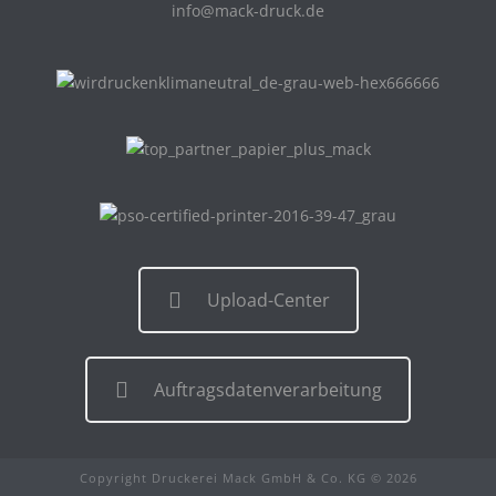
info@mack-druck.de
Upload-Center
Auftragsdatenverarbeitung
Copyright Druckerei Mack GmbH & Co. KG © 2026