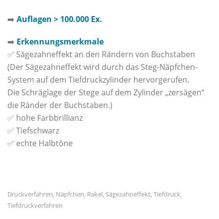
➡️
Auflagen > 100.000 Ex.
➡️
Erkennungsmerkmale
✅ Sägezahneffekt an den Rändern von Buchstaben
(Der Sägezahneffekt wird durch das Steg-Näpfchen-
System auf dem Tiefdruckzylinder hervorgerufen.
Die Schräglage der Stege auf dem Zylinder „zersägen“
die Ränder der Buchstaben.)
✅ hohe Farbbrillianz
✅ Tiefschwarz
✅ echte Halbtöne
Druckverfahren
Näpfchen
Rakel
Sägezahneffekt
Tiefdruck
,
,
,
,
,
Tiefdruckverfahren