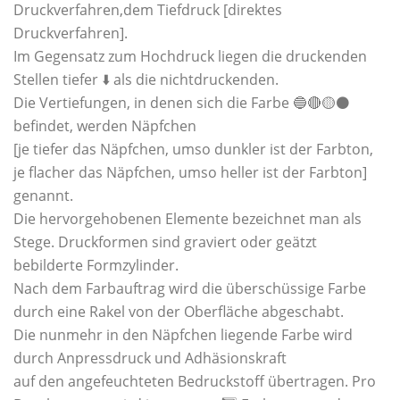
Druckverfahren,dem Tiefdruck [direktes
Druckverfahren].
Im Gegensatz zum Hochdruck liegen die druckenden
Stellen tiefer ⬇️ als die nichtdruckenden.
Die Vertiefungen, in denen sich die Farbe 🔵🔴🟡⚫️
befindet, werden Näpfchen
[je tiefer das Näpfchen, umso dunkler ist der Farbton,
je flacher das Näpfchen, umso heller ist der Farbton]
genannt.
Die hervorgehobenen Elemente bezeichnet man als
Stege. Druckformen sind graviert oder geätzt
bebilderte Formzylinder.
Nach dem Farbauftrag wird die überschüssige Farbe
durch eine Rakel von der Oberfläche abgeschabt.
Die nunmehr in den Näpfchen liegende Farbe wird
durch Anpressdruck und Adhäsionskraft
auf den angefeuchteten Bedruckstoff übertragen. Pro