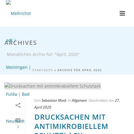
ARCHIVES
Monatliches Archiv für: "April, 2020"
STARTSEITE
»
ARCHIVE FÜR APRIL 2020
Von
Sebastian Mack
In
Allgemein
Geschrieben am
27.
April 2020
DRUCKSACHEN MIT
ANTIMIKROBIELLEM
0