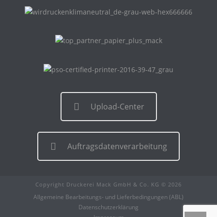
Upload-Center
Auftragsdatenverarbeitung
Copyright Druckerei Mack GmbH & Co. KG © 2026
Allgemeine Bearbeitungs- und Lieferbedingungen (ABL)
Datenschutzerklärung