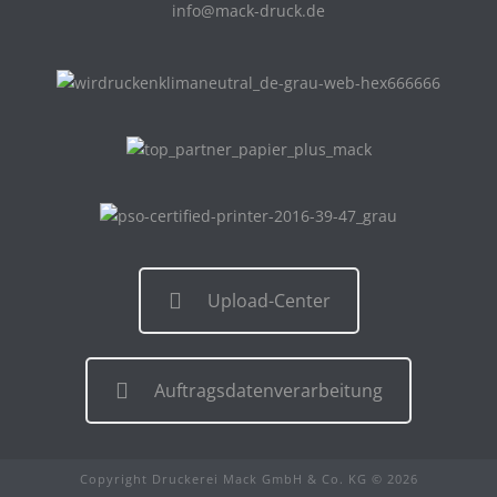
info@mack-druck.de
Upload-Center
Auftragsdatenverarbeitung
Copyright Druckerei Mack GmbH & Co. KG © 2026