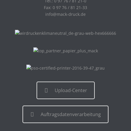
Tel.: 0 97 76 / 81 21-0
Fax: 0 97 76 / 81 21-33
info@mack-druck.de
Upload-Center
Auftragsdatenverarbeitung