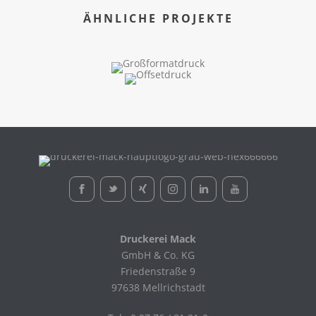
ÄHNLICHE PROJEKTE
Druckerei Mack
GmbH & Co. KG
Friedenstraße 9
97638 Mellrichstadt