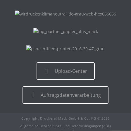
Upload-Center
Auftragsdatenverarbeitung
Copyright Druckerei Mack GmbH & Co. KG © 2026
Allgemeine Bearbeitungs- und Lieferbedingungen (ABL)