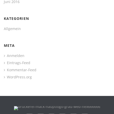
Juni 2016
KATEGORIEN
Allgemein
META
Anmelden
Eintrags-Feed
Kommentar-Feed
WordPress.org