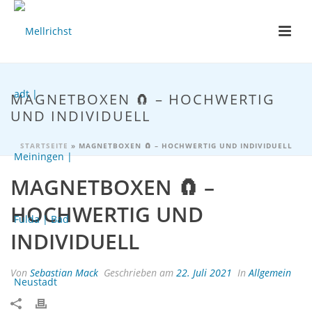
MAGNETBOXEN 🧲 – HOCHWERTIG
UND INDIVIDUELL
STARTSEITE
»
MAGNETBOXEN 🧲 – HOCHWERTIG UND INDIVIDUELL
MAGNETBOXEN 🧲 –
HOCHWERTIG UND
INDIVIDUELL
Von
Sebastian Mack
Geschrieben am
22. Juli 2021
In
Allgemein