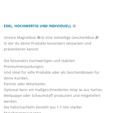
EDEL, HOCHWERTIG UND INDIVIDUELL
🤩
Unsere Magnetbox 🧲ist eine vielseitige Geschenkbox 🎁
in der du deine Produkte besonders verpacken und
präsentieren kannst.
Die besonders hochwertigen und stabilen
Premiumverpackungen,
sind ideal für edle Produkte oder als Geschenkboxen für
deine Kunden,
Partner oder Mitarbeiter.
Optional kann ein maßgeschneidertes Inlay ✂️ aus Karton,
Wellpappe oder Schaumstoff produziert und mitgeliefert
werden.
Die Faltschachteln besteht aus 1,7 mm starker
Maschinengraupappe.