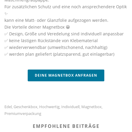
Für zusätzlichen Schutz und eine noch ansprechendere Optik
✨
kann eine Matt- oder Glanzfolie aufgezogen werden.
Die Vorteile deiner Magnetbox 😁
✅ Design, Größe und Veredelung sind individuell anpassbar
✅ keine lästigen Rückstände von Klebematerial
✅ wiederverwendbar (umweltschonend, nachhaltig)
✅ werden plan geliefert (platzsparend, gut einlagerbar)
DEINE MAGNETBOX ANFRAGEN
Edel
Geschenkbox
Hochwertig
Individuell
Magnetbox
,
,
,
,
,
Premiumverpackung
EMPFOHLENE BEITRÄGE