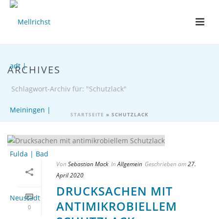
ARCHIVES
Schlagwort-Archiv für: "Schutzlack"
STARTSEITE
»
SCHUTZLACK
Von
Sebastian Mack
In
Allgemein
Geschrieben am
27.
April 2020
DRUCKSACHEN MIT
ANTIMIKROBIELLEM
0