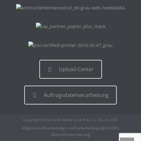
Upload-Center
Auftragsdatenverarbeitung
Copyright Druckerei Mack GmbH & Co. KG © 2026
Allgemeine Bearbeitungs- und Lieferbedingungen (ABL)
Datenschutzerklärung