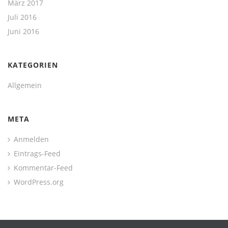
März 2017
Juli 2016
Juni 2016
KATEGORIEN
Allgemein
META
Anmelden
Eintrags-Feed
Kommentar-Feed
WordPress.org