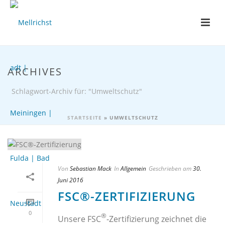
ARCHIVES
Schlagwort-Archiv für: "Umweltschutz"
STARTSEITE
»
UMWELTSCHUTZ
Von
Sebastian Mack
In
Allgemein
Geschrieben am
30.
Juni 2016
FSC®-ZERTIFIZIERUNG
0
®
Unsere FSC
-Zertifizierung zeichnet die