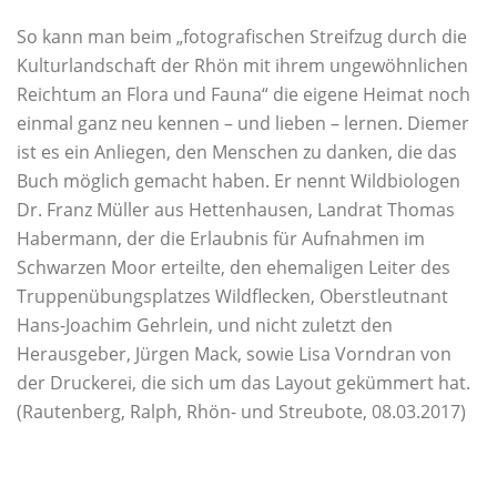
So kann man beim „fotografischen Streifzug durch die
Kulturlandschaft der Rhön mit ihrem ungewöhnlichen
Reichtum an Flora und Fauna“ die eigene Heimat noch
einmal ganz neu kennen – und lieben – lernen. Diemer
ist es ein Anliegen, den Menschen zu danken, die das
Buch möglich gemacht haben. Er nennt Wildbiologen
Dr. Franz Müller aus Hettenhausen, Landrat Thomas
Habermann, der die Erlaubnis für Aufnahmen im
Schwarzen Moor erteilte, den ehemaligen Leiter des
Truppenübungsplatzes Wildflecken, Oberstleutnant
Hans-Joachim Gehrlein, und nicht zuletzt den
Herausgeber, Jürgen Mack, sowie Lisa Vorndran von
der Druckerei, die sich um das Layout gekümmert hat.
(Rautenberg, Ralph, Rhön- und Streubote, 08.03.2017)