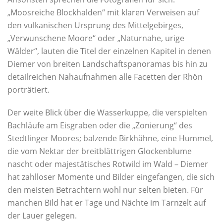
„Moosreiche Blockhalden“ mit klaren Verweisen auf
den vulkanischen Ursprung des Mittelgebirges,
„Verwunschene Moore“ oder „Naturnahe, urige
Wälder“, lauten die Titel der einzelnen Kapitel in denen
Diemer von breiten Landschaftspanoramas bis hin zu
detailreichen Nahaufnahmen alle Facetten der Rhön
porträtiert.
Der weite Blick über die Wasserkuppe, die verspielten
Bachläufe am Eisgraben oder die „Zonierung“ des
Stedtlinger Moores; balzende Birkhähne, eine Hummel,
die vom Nektar der breitblättrigen Glockenblume
nascht oder majestätisches Rotwild im Wald – Diemer
hat zahlloser Momente und Bilder eingefangen, die sich
den meisten Betrachtern wohl nur selten bieten. Für
manchen Bild hat er Tage und Nächte im Tarnzelt auf
der Lauer gelegen.