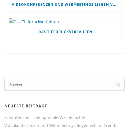
VIDEOKONFERENZEN UND WEBMEETINGS LIEGEN VOLL IM TREND, KÖNNEN ABER PERSÖNLICHE MEETINGS NICHT ERSETZEN!
DAS TIEFDRUCKVERFAHREN
NEUESTE BEITRÄGE
Schaufenster – die optimale Werbefläche!
Videokonferenzen und Webmeetings liegen voll im Trend,