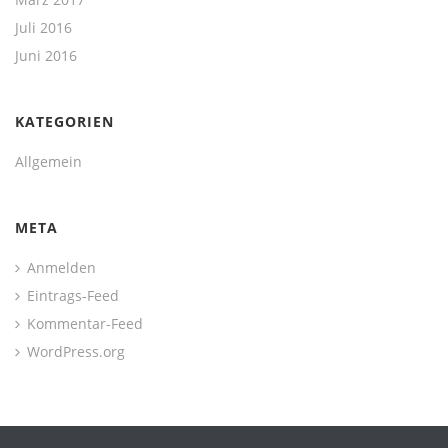
Juli 2016
Juni 2016
KATEGORIEN
Allgemein
META
Anmelden
Eintrags-Feed
Kommentar-Feed
WordPress.org