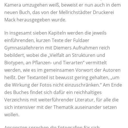
Kamera umzugehen weiß, beweist er nun auch in dem
neuen Buch, das von der Mellrichstädter Druckerei
Mack herausgegeben wurde.
In insgesamt sieben Kapiteln werden die jeweils
einführenden, kurzen Texte der Fuldaer
Gymnasiallehrerin mit Diemers Aufnahmen reich
bebildert, wobei die „Vielfalt an Strukturen und
Biotypen, an Pflanzen- und Tierarten“ vermittelt
werden, wie es im gemeinsamen Vorwort der Autoren
heißt. Der Textanteil ist bewusst gering gehalten, „um
die Wirkung der Fotos nicht einzuschränken.“ Am Ende
des Buches findet sich dafür ein reichhaltiges
Verzeichnis mit weiterführender Literatur, für alle die
sich intensiver mit der Thematik auseinander setzen
wollen.
Ansonsten sprechen die Fotografien für sich.