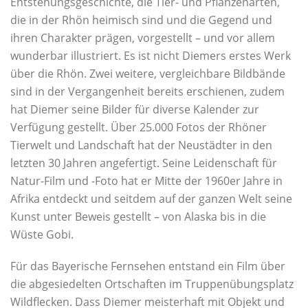
Entstehungsgeschichte, die Tier- und Pflanzenarten,
die in der Rhön heimisch sind und die Gegend und
ihren Charakter prägen, vorgestellt – und vor allem
wunderbar illustriert. Es ist nicht Diemers erstes Werk
über die Rhön. Zwei weitere, vergleichbare Bildbände
sind in der Vergangenheit bereits erschienen, zudem
hat Diemer seine Bilder für diverse Kalender zur
Verfügung gestellt. Über 25.000 Fotos der Rhöner
Tierwelt und Landschaft hat der Neustädter in den
letzten 30 Jahren angefertigt. Seine Leidenschaft für
Natur-Film und -Foto hat er Mitte der 1960er Jahre in
Afrika entdeckt und seitdem auf der ganzen Welt seine
Kunst unter Beweis gestellt – von Alaska bis in die
Wüste Gobi.
Für das Bayerische Fernsehen entstand ein Film über
die abgesiedelten Ortschaften im Truppenübungsplatz
Wildflecken. Dass Diemer meisterhaft mit Objekt und