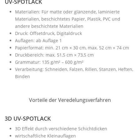
UV-SPOTLACK
Materialien: Für matte oder glänzende, laminierte
Materialien, beschichtetes Papier, Plastik, PVC und
andere beschichtete Materialien
Druck: Offsetdruck, Digitaldruck
Auflagen: ab Auflage 1
Papierformat: min. 21 cm × 30 cm, max. 52 cm × 74 cm
Druckbereich: max. 51,5 cm × 73,5 cm
Grammatur: 135 g/m² – 600 g/m²
Verarbeitung: Schneiden, Falzen, Rillen, Stanzen, Heften,
Binden
Vorteile der Veredelungsverfahren
3D UV-SPOTLACK
3D Effekt durch verschiedene Schichtdicken
wirtschaftliche Kleinauflagen