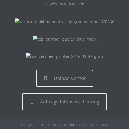
info@mack-druck.de
Upload-Center
Auftragsdatenverarbeitung
Copyright Druckerei Mack GmbH & Co. KG © 2026