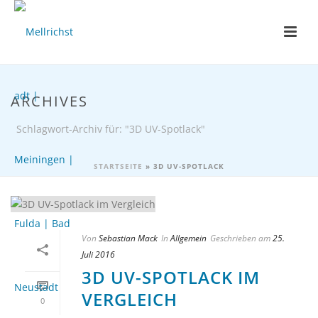
ARCHIVES
Schlagwort-Archiv für: "3D UV-Spotlack"
STARTSEITE
»
3D UV-SPOTLACK
Von
Sebastian Mack
In
Allgemein
Geschrieben am
25.
Juli 2016
3D UV-SPOTLACK IM
VERGLEICH
0