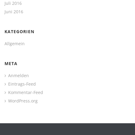
Juli 2016
Juni 2016
KATEGORIEN
Allgemein
META
Anmelden
Eintrags-Feed
Kommentar-Feed
WordPress.org