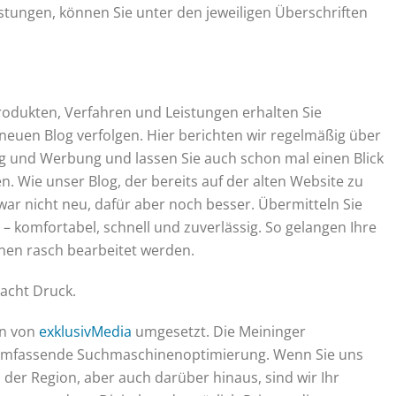
tungen, können Sie unter den jeweiligen Überschriften
rodukten, Verfahren und Leistungen erhalten Sie
uen Blog verfolgen. Hier berichten wir regelmäßig über
ng und Werbung und lassen Sie auch schon mal einen Blick
n. Wie unser Blog, der bereits auf der alten Website zu
war nicht neu, dafür aber noch besser. Übermitteln Sie
 – komfortabel, schnell und zuverlässig. So gelangen Ihre
nen rasch bearbeitet werden.
acht Druck.
en von
exklusivMedia
umgesetzt. Die Meininger
 umfassende Suchmaschinenoptimierung. Wenn Sie uns
In der Region, aber auch darüber hinaus, sind wir Ihr