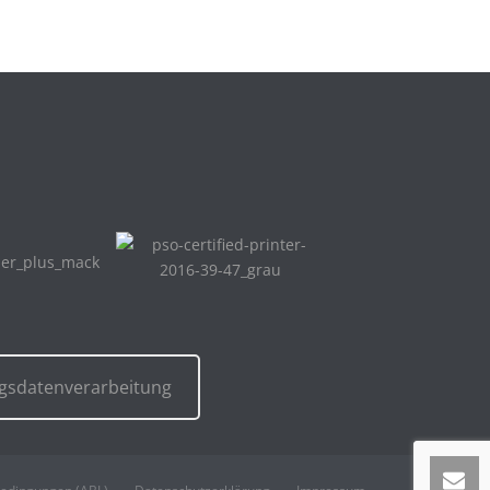
agsdatenverarbeitung